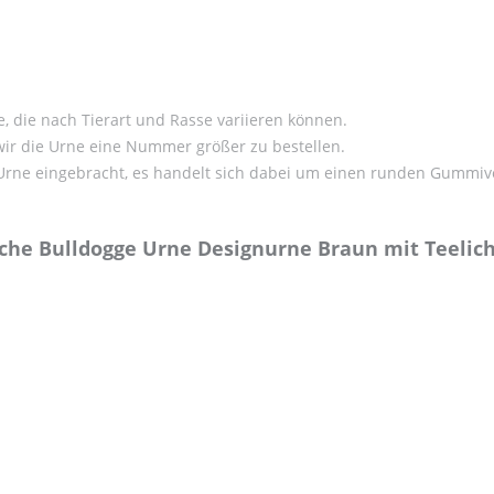
, die nach Tierart und Rasse variieren können.
 wir die Urne eine Nummer größer zu bestellen.
e Urne eingebracht, es handelt sich dabei um einen runden Gummive
che Bulldogge Urne Designurne Braun mit Teelich