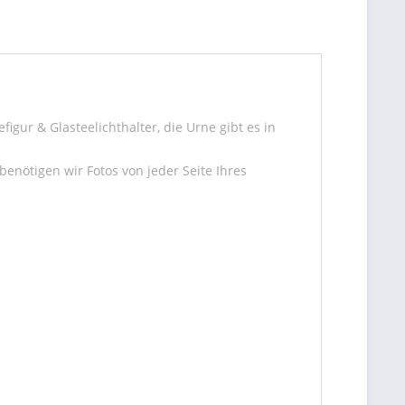
gur & Glasteelichthalter, die Urne gibt es in
enötigen wir Fotos von jeder Seite Ihres