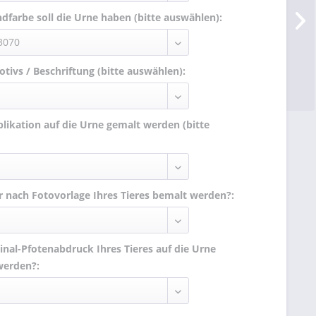
dfarbe soll die Urne haben (bitte auswählen):
tivs / Beschriftung (bitte auswählen):
plikation auf die Urne gemalt werden (bitte
ur nach Fotovorlage Ihres Tieres bemalt werden?:
ginal-Pfotenabdruck Ihres Tieres auf die Urne
werden?: