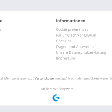
ce
Informationen
t
Cookie preferences
Für Englisch/For English
Über uns
ht
Fragen und Antworten
Unsere Datenschutzerklärung
Impressum
etzl. Mehrwertsteuer zzgl.
Versandkosten
und ggf. Nachnahmegebühren, wenn nic
Realisiert mit Shopware