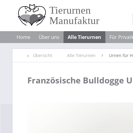
Home
Über uns
Alle Tierurnen
Für Priva
Übersicht
Alle Tierurnen
Urnen für 
Französische Bulldogge U