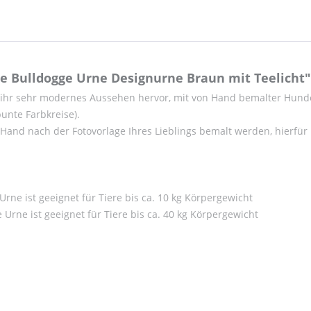
e Bulldogge Urne Designurne Braun mit Teelicht"
ihr sehr modernes Aussehen hervor, mit von Hand bemalter Hundefi
unte Farbkreise).
and nach der Fotovorlage Ihres Lieblings bemalt werden, hierfür b
se Urne ist geeignet für Tiere bis ca. 10 kg Körpergewicht
ese Urne ist geeignet für Tiere bis ca. 40 kg Körpergewicht