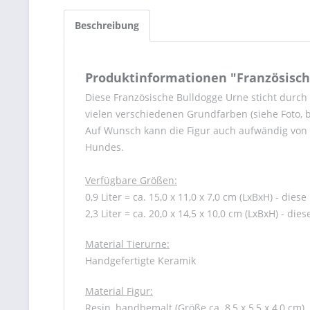
Beschreibung
Produktinformationen "Französisch
Diese Französische Bulldogge Urne sticht durch 
vielen verschiedenen Grundfarben (siehe Foto, b
Auf Wunsch kann die Figur auch aufwändig von H
Hundes.
Verfügbare Größen:
0,9 Liter = ca. 15,0 x 11,0 x 7,0 cm (LxBxH) - die
2,3 Liter = ca. 20,0 x 14,5 x 10,0 cm (LxBxH) - di
Material Tierurne:
Handgefertigte Keramik
Material Figur:
Resin, handbemalt (Größe ca. 8,5 x 5,5 x 4,0 cm)