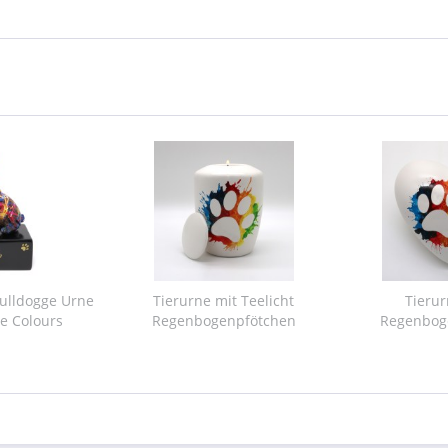
Bulldogge Urne
Tierurne mit Teelicht
Tieru
e Colours
Regenbogenpfötchen
Regenbog