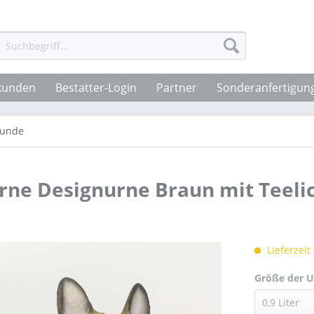
tkunden
Bestatter-Login
Partner
Sonderanfertigun
Hunde
rne Designurne Braun mit Teeli
Lieferzeit
Größe der U