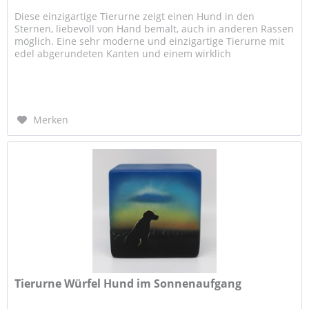
Diese einzigartige Tierurne zeigt einen Hund in den
Sternen, liebevoll von Hand bemalt, auch in anderen Rassen
möglich. Eine sehr moderne und einzigartige Tierurne mit
edel abgerundeten Kanten und einem wirklich
wunderschönem Motiv. Der...
Merken
Tierurne Würfel Hund im Sonnenaufgang