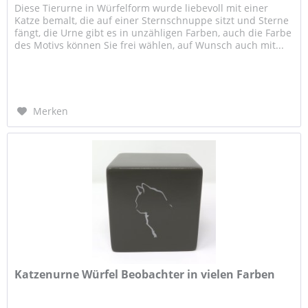
Diese Tierurne in Würfelform wurde liebevoll mit einer
Katze bemalt, die auf einer Sternschnuppe sitzt und Sterne
fängt, die Urne gibt es in unzähligen Farben, auch die Farbe
des Motivs können Sie frei wählen, auf Wunsch auch mit...
Merken
Katzenurne Würfel Beobachter in vielen Farben