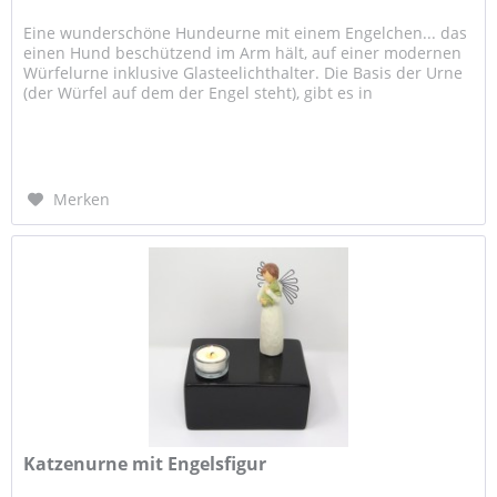
Eine wunderschöne Hundeurne mit einem Engelchen... das
einen Hund beschützend im Arm hält, auf einer modernen
Würfelurne inklusive Glasteelichthalter. Die Basis der Urne
(der Würfel auf dem der Engel steht), gibt es in
unzähligen...
Merken
Katzenurne mit Engelsfigur