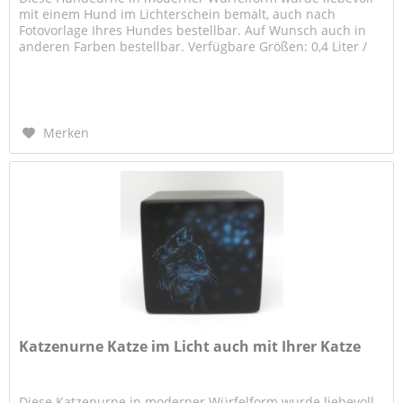
mit einem Hund im Lichterschein bemalt, auch nach
Fotovorlage Ihres Hundes bestellbar. Auf Wunsch auch in
anderen Farben bestellbar. Verfügbare Größen: 0,4 Liter /
ca. 8,0 x 8,0 x...
Merken
Katzenurne Katze im Licht auch mit Ihrer Katze
Diese Katzenurne in moderner Würfelform wurde liebevoll