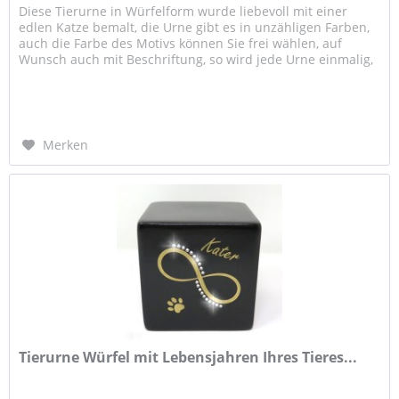
Diese Tierurne in Würfelform wurde liebevoll mit einer
edlen Katze bemalt, die Urne gibt es in unzähligen Farben,
auch die Farbe des Motivs können Sie frei wählen, auf
Wunsch auch mit Beschriftung, so wird jede Urne einmalig,
wie Ihre...
Merken
Tierurne Würfel mit Lebensjahren Ihres Tieres...