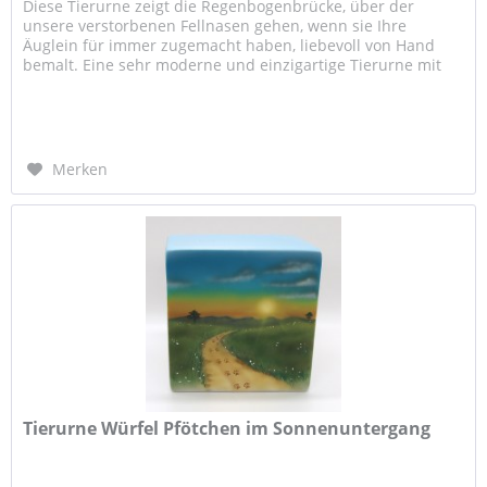
Diese Tierurne zeigt die Regenbogenbrücke, über der
unsere verstorbenen Fellnasen gehen, wenn sie Ihre
Äuglein für immer zugemacht haben, liebevoll von Hand
bemalt. Eine sehr moderne und einzigartige Tierurne mit
edel abgerundeten Kanten...
Merken
Tierurne Würfel Pfötchen im Sonnenuntergang