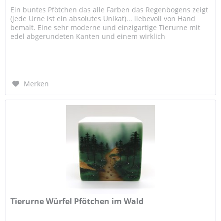
Ein buntes Pfötchen das alle Farben das Regenbogens zeigt
(jede Urne ist ein absolutes Unikat)... liebevoll von Hand
bemalt. Eine sehr moderne und einzigartige Tierurne mit
edel abgerundeten Kanten und einem wirklich
wunderschönem...
Merken
Tierurne Würfel Pfötchen im Wald