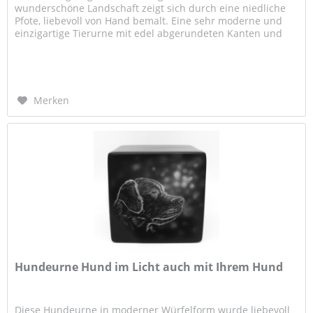
wunderschöne Landschaft zeigt sich durch eine niedliche
Pfote, liebevoll von Hand bemalt. Eine sehr moderne und
einzigartige Tierurne mit edel abgerundeten Kanten und
einem...
Merken
Hundeurne Hund im Licht auch mit Ihrem Hund
Diese Hundeurne in moderner Würfelform wurde liebevoll