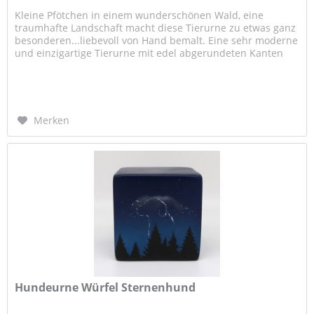
Kleine Pfötchen in einem wunderschönen Wald, eine
traumhafte Landschaft macht diese Tierurne zu etwas ganz
besonderen...liebevoll von Hand bemalt. Eine sehr moderne
und einzigartige Tierurne mit edel abgerundeten Kanten
und einem...
Merken
Hundeurne Würfel Sternenhund