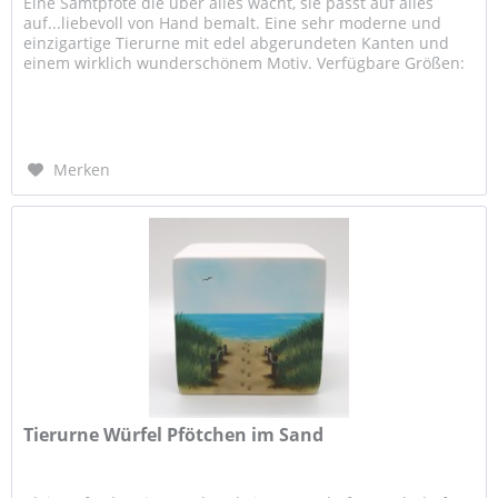
Eine Samtpfote die über alles wacht, sie passt auf alles
auf...liebevoll von Hand bemalt. Eine sehr moderne und
einzigartige Tierurne mit edel abgerundeten Kanten und
einem wirklich wunderschönem Motiv. Verfügbare Größen:
0,4 Liter / ca....
Merken
Tierurne Würfel Pfötchen im Sand