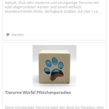
bemalt. Eine sehr moderne und einzigartige Tierurne mit
edel abgerundeten Kanten und einem wirklich
wunderschönem Motiv. Verfügbare Größen: 0,4 Liter / ca.
8,0 x 8,0 x 8,0 cm (LxBxH) -...
Merken
Tierurne Würfel Pfötchenparadies
Diese einzigartige Tierurne zeigt den Blick ins Paradies, eine