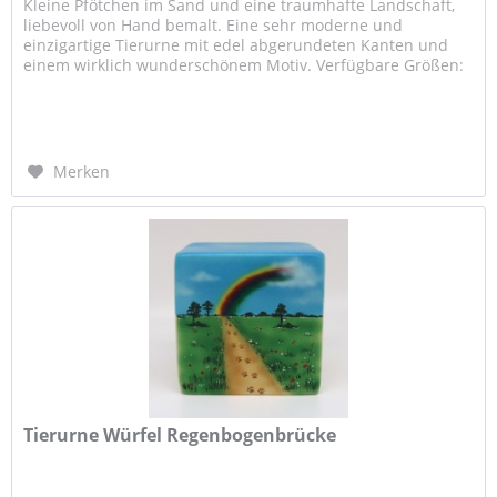
Kleine Pfötchen im Sand und eine traumhafte Landschaft,
liebevoll von Hand bemalt. Eine sehr moderne und
einzigartige Tierurne mit edel abgerundeten Kanten und
einem wirklich wunderschönem Motiv. Verfügbare Größen:
0,4 Liter / ca. 8,0 x...
Merken
Tierurne Würfel Regenbogenbrücke