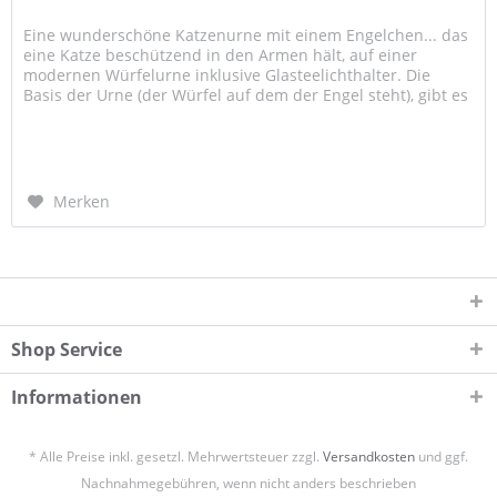
Eine wunderschöne Katzenurne mit einem Engelchen... das
eine Katze beschützend in den Armen hält, auf einer
modernen Würfelurne inklusive Glasteelichthalter. Die
Basis der Urne (der Würfel auf dem der Engel steht), gibt es
in unzähligen...
Merken
Shop Service
Informationen
* Alle Preise inkl. gesetzl. Mehrwertsteuer zzgl.
Versandkosten
und ggf.
Nachnahmegebühren, wenn nicht anders beschrieben