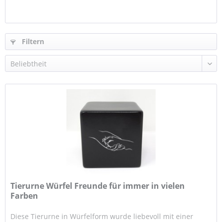
Filtern
Tierurne Würfel Freunde für immer in vielen
Farben
Diese Tierurne in Würfelform wurde liebevoll mit einer