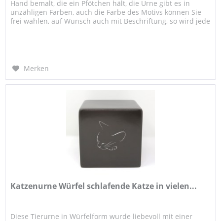
Hand bemalt, die ein Pfötchen hält, die Urne gibt es in
unzähligen Farben, auch die Farbe des Motivs können Sie
frei wählen, auf Wunsch auch mit Beschriftung, so wird jede
Urne...
Merken
Katzenurne Würfel schlafende Katze in vielen...
Diese Tierurne in Würfelform wurde liebevoll mit einer