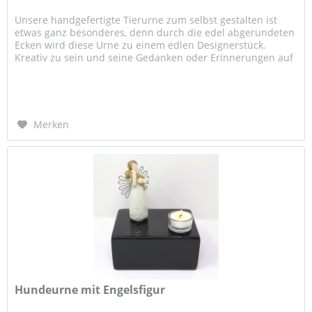
Unsere handgefertigte Tierurne zum selbst gestalten ist
etwas ganz besonderes, denn durch die edel abgerundeten
Ecken wird diese Urne zu einem edlen Designerstück.
Kreativ zu sein und seine Gedanken oder Erinnerungen auf
der Urne zu...
Merken
Hundeurne mit Engelsfigur