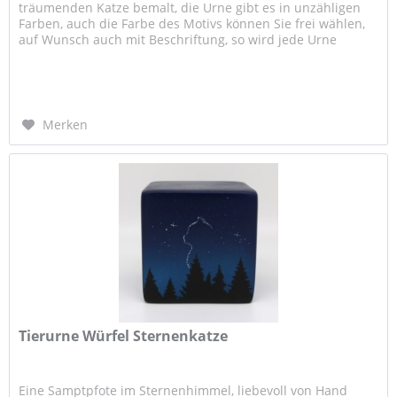
träumenden Katze bemalt, die Urne gibt es in unzähligen
Farben, auch die Farbe des Motivs können Sie frei wählen,
auf Wunsch auch mit Beschriftung, so wird jede Urne
einmalig, wie...
Merken
Tierurne Würfel Sternenkatze
Eine Samptpfote im Sternenhimmel, liebevoll von Hand