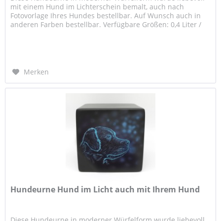
mit einem Hund im Lichterschein bemalt, auch nach
Fotovorlage Ihres Hundes bestellbar. Auf Wunsch auch in
anderen Farben bestellbar. Verfügbare Größen: 0,4 Liter /
ca. 8,0 x 8,0 x...
Merken
Hundeurne Hund im Licht auch mit Ihrem Hund
Diese Hundeurne in moderner Würfelform wurde liebevoll