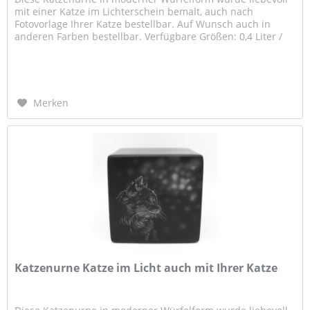
mit einer Katze im Lichterschein bemalt, auch nach
Fotovorlage Ihrer Katze bestellbar. Auf Wunsch auch in
anderen Farben bestellbar. Verfügbare Größen: 0,4 Liter /
ca. 8,0 x 8,0 x...
Merken
Katzenurne Katze im Licht auch mit Ihrer Katze