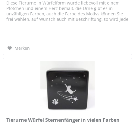
Diese Tierurne in Würfelform wurde liebevoll mit einem
Pfötchen und einem Herz bemalt, die Urne gibt es in
unzähligen Farben, auch die Farbe des Motivs können Sie
frei wählen, auf Wunsch auch mit Beschriftung, so wird jede
Urne...
Merken
Tierurne Würfel Sternenfänger in vielen Farben