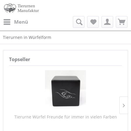
Menü
Tierurnen in Würfelform
Topseller
Tierurne Würfel Freunde für immer in vielen Farben