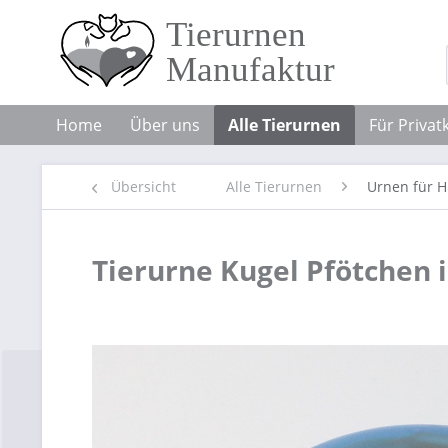
Home
Über uns
Alle Tierurnen
Für Priva
Übersicht
Alle Tierurnen
Urnen für 
Tierurne Kugel Pfötchen