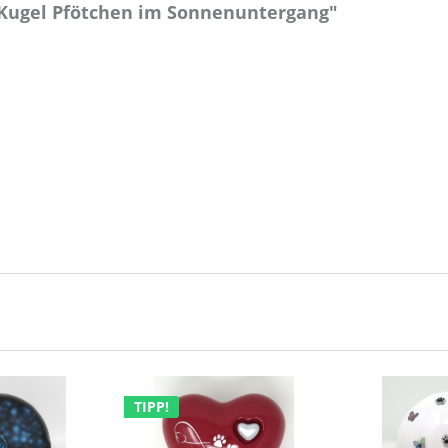
 Kugel Pfötchen im Sonnenuntergang"
TIPP!