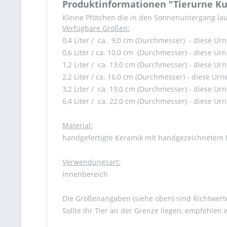
Produktinformationen "Tierurne K
Kleine Pfötchen die in den Sonnenuntergang lauf
Verfügbare Größen:
0,4 Liter / ca. 9,0 cm (Durchmesser) - diese Urn
0,6 Liter / ca. 10,0 cm (Durchmesser) - diese Urn
1,2 Liter / ca. 13,0 cm (Durchmesser) - diese Urn
2,2 Liter / ca. 16,0 cm (Durchmesser) - diese Urn
3,2 Liter / ca. 19,0 cm (Durchmesser) - diese Urn
6,4 Liter / ca. 22,0 cm (Durchmesser) - diese Urn
Material:
handgefertigte Keramik mit handgezeichnetem 
Verwendungsart:
Innenbereich
Die Größenangaben (siehe oben) sind Richtwerte
Sollte Ihr Tier an der Grenze liegen, empfehlen