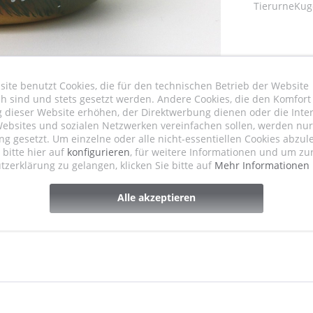
TierurneKu
ite benutzt Cookies, die für den technischen Betrieb der Website
ch sind und stets gesetzt werden. Andere Cookies, die den Komfort
 dieser Website erhöhen, der Direktwerbung dienen oder die Inter
ebsites und sozialen Netzwerken vereinfachen sollen, werden nur 
 gesetzt. Um einzelne oder alle nicht-essentiellen Cookies abzul
e bitte hier auf
konfigurieren
, für weitere Informationen und um zu
zerklärung zu gelangen, klicken Sie bitte auf
Mehr Informationen
Alle akzeptieren