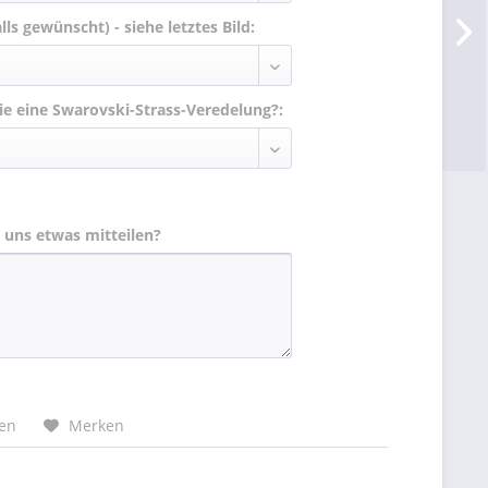
alls gewünscht) - siehe letztes Bild:
e eine Swarovski-Strass-Veredelung?:
 uns etwas mitteilen?
hen
Merken