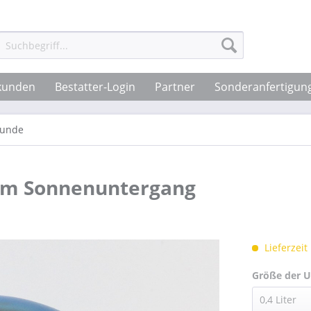
tkunden
Bestatter-Login
Partner
Sonderanfertigun
Hunde
 im Sonnenuntergang
Lieferzeit
Größe der U