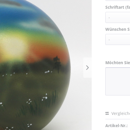
Schriftart (f
Wünschen Si
Möchten Sie
Vergleic
Artikel-Nr.: