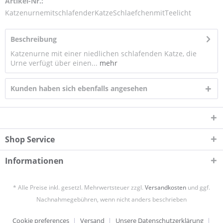
Artikel-Nr.:
KatzenurnemitschlafenderKatzeSchlaefchenmitTeelicht
Beschreibung
Katzenurne mit einer niedlichen schlafenden Katze, die
Urne verfügt über einen...
mehr
Kunden haben sich ebenfalls angesehen
Shop Service
Informationen
* Alle Preise inkl. gesetzl. Mehrwertsteuer zzgl.
Versandkosten
und ggf.
Nachnahmegebühren, wenn nicht anders beschrieben
Cookie preferences
Versand
Unsere Datenschutzerklärung